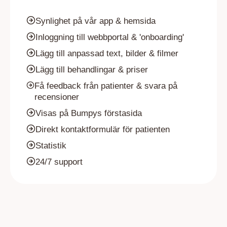
Synlighet på vår app & hemsida
Inloggning till webbportal & 'onboarding'
Lägg till anpassad text, bilder & filmer
Lägg till behandlingar & priser
Få feedback från patienter & svara på
recensioner
Visas på Bumpys förstasida
Direkt kontaktformulär för patienten
Statistik
24/7 support