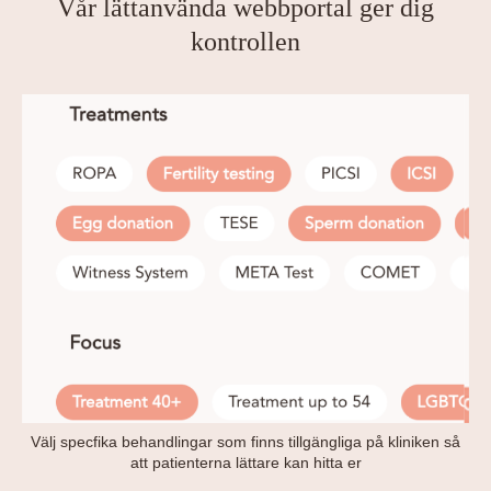
Vår lättanvända webbportal ger dig
kontrollen
Välj specfika behandlingar som finns tillgängliga på kliniken så
att patienterna lättare kan hitta er