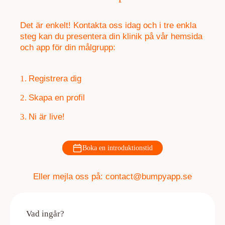
Det är enkelt! Kontakta oss idag och i tre enkla
steg kan du presentera din klinik på vår hemsida
och app för din målgrupp:
1
.
Registrera dig
2
.
Skapa en profil
3
.
Ni är live!
Boka en introduktionstid
Eller mejla oss på: contact@bumpyapp.se
Vad ingår?