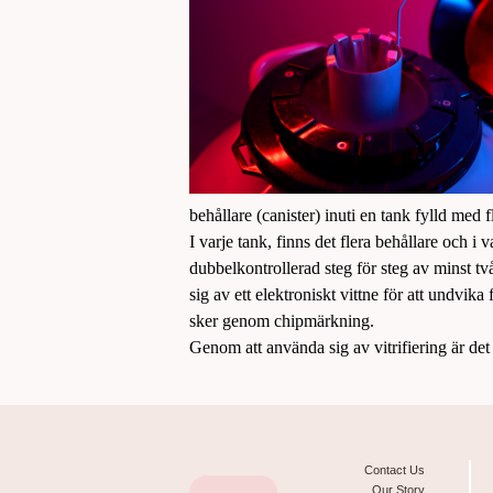
behållare (canister) inuti en tank fylld med 
I varje tank, finns det flera behållare och i
dubbelkontrollerad steg för steg av minst tv
sig av ett elektroniskt vittne för att undvika
sker genom chipmärkning.
Genom att använda sig av vitrifiering är det
Contact Us
Our Story